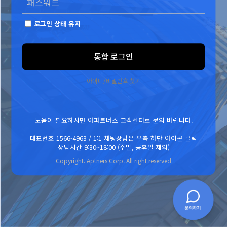
로그인 상태 유지
통합 로그인
아이디/비밀번호 찾기
도움이 필요하시면 아파트너스 고객센터로 문의 바랍니다.
대표번호 1566-4963 / 1:1 채팅상담은 우측 하단 아이콘 클릭
상담시간 9:30~18:00 (주말, 공휴일 제외)
Copyright. Aptners Corp. All right reserved